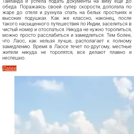
Таиланда и успела подать документы на визу еще до
обеда. Поражаясь своей супер скорости, доползла по
жаре до отеля и рухнула спать на белых простынях и
высоких подушках. Как же классно, наконец, после
такого насыщенного путешествия по Индии, заселиться в
чистый номер и отоспаться. Никуда не нужно торопиться,
можно просто расслабиться и замедлиться. Тем более,
что Лаос, как нельзя лучше, располагает к полному
замедлению. Время в Лаосе течет по-другому, местные
жители никуда не торопятся, все делают плавно и
неспешно.
Далее