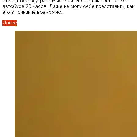
ответа все внутри опускается. Я еще никогда не ехал в
автобусе 20 часов. Даже не могу себе представить, как
это в принципе возможно.
Далее