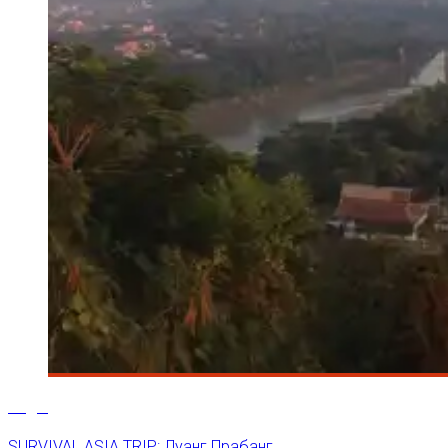
29
Дек
SURVIVAL ASIA TRIP: Луанг Прабанг