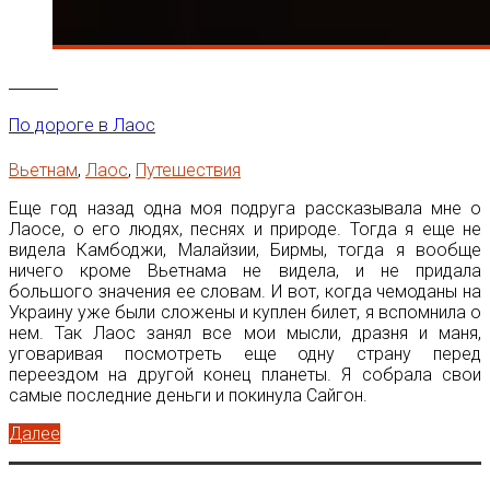
19
Май
По дороге в Лаос
Вьетнам
,
Лаос
,
Путешествия
Еще год назад одна моя подруга рассказывала мне о
Лаосе, о его людях, песнях и природе. Тогда я еще не
видела Камбоджи, Малайзии, Бирмы, тогда я вообще
ничего кроме Вьетнама не видела, и не придала
большого значения ее словам. И вот, когда чемоданы на
Украину уже были сложены и куплен билет, я вспомнила о
нем. Так Лаос занял все мои мысли, дразня и маня,
уговаривая посмотреть еще одну страну перед
переездом на другой конец планеты. Я собрала свои
самые последние деньги и покинула Сайгон.
Далее