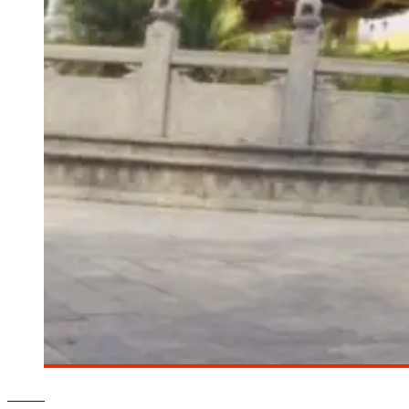
25
Фев