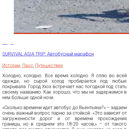
26
Дек
SURVIVAL ASIA TRIP: Автобусный марафон
Истории
,
Лаос
,
Путешествия
Холодно, холодно. Все время холодно. Я сплю во всей
одежде, но сырой холод пробирается под любые
покрывала. Город Хюэ встречает нас погодкой под стать
своему названию. Как хорошо, что мы не задержимся в
нем больше одной ночи.
«Сколько времени идет автобус до Вьентьяна?» – задаем
очень важный вопрос парню за стойкой. «Это зависит от
загруженности дорог и от времени прохождения
границы, но в среднем это 18-20 часов,» – от такого