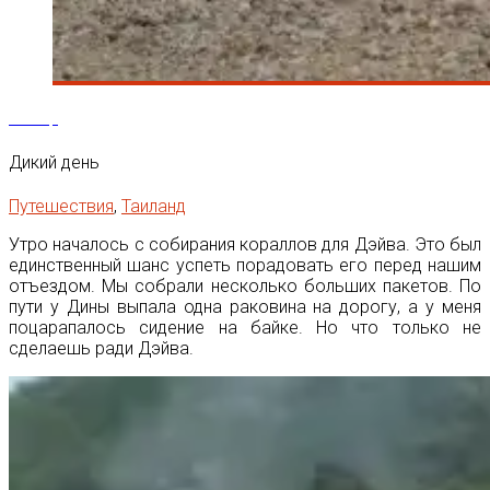
29
Мар
Дикий день
Путешествия
,
Таиланд
Утро началось с собирания кораллов для Дэйва. Это был
единственный шанс успеть порадовать его перед нашим
отъездом. Мы собрали несколько больших пакетов. По
пути у Дины выпала одна раковина на дорогу, а у меня
поцарапалось сидение на байке. Но что только не
сделаешь ради Дэйва.