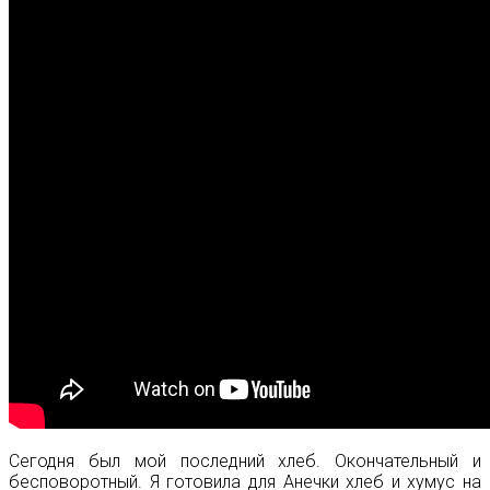
Сегодня был мой последний хлеб. Окончательный и
бесповоротный. Я готовила для Анечки хлеб и хумус на