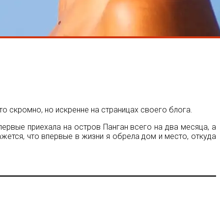
о скромно, но искренне на страницах своего блога.
первые приехала на остров Панган всего на два месяца, а
ажется, что впервые в жизни я обрела дом и место, откуда