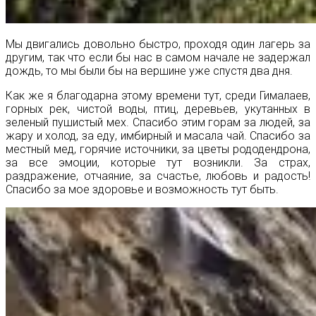
Мы двигались довольно быстро, проходя один лагерь за
другим, так что если бы нас в самом начале не задержал
дождь, то мы были бы на вершине уже спустя два дня.
Как же я благодарна этому времени тут, среди Гималаев,
горных рек, чистой воды, птиц, деревьев, укутанных в
зеленый пушистый мех. Спасибо этим горам за людей, за
жару и холод, за еду, имбирный и масала чай. Спасибо за
местный мед, горячие источники, за цветы рододендрона,
за все эмоции, которые тут возникли. За страх,
раздражение, отчаяние, за счастье, любовь и радость!
Спасибо за мое здоровье и возможность тут быть.