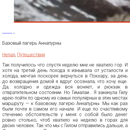
25
Апр
Базовый лагерь Аннапурны
Непал
,
Путешествия
Так получилось что спустя неделю мне не хватило гор. И
хотя на третий день похода я изнывала от усталости и
холода, мечтая поскорее вернуться в Покхару, за день
до возвращения домой я вдруг осознала, что хочу еще.
Да, холодно и одежда вся воняет, и рюкзак в
отвратительном состоянии. Но Гималаи… Я закинула Гилу
идею пойти по одному из самых популярных в этих местах
маршруту — к базовому лагерю Аннапурны. Мы как раз
были почти в самом его начале. И еще по счастливому
стечению обстоятельств у меня с собой было денег
ровно столько, чтоб хватило на неделю в горах для
двоих человек. Так что мы с Гилом отправились дальше, а