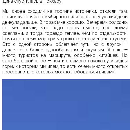
Дина спустилась в Покхару.
Мы снова сходили на горячие источники, откисли там,
напились горячего имбирного чая, и на следующий день
двинули дальше. В горах мне хорошо. Вечерами холодно,
но мы поняли, что надо спать вместе, под двумя
одеялами, и тогда гораздо теплее, чем по отдельности.
Почти по всему маршруту проложены каменные ступени.
Это с одной стороны облегчает путь, но с другой —
делает его более однообразным и скучным. А еще —
много туристов на маршруте, особенно китайцев. Но
зато большой плюс — почти с самого начала пути видны
горы, к которым мы идем, то есть очень много открытых
пространств, с которых можно любоваться видами.