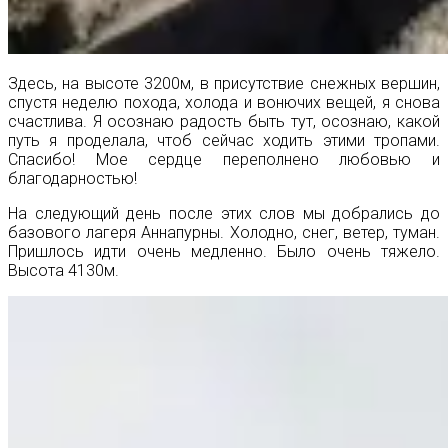
Здесь, на высоте 3200м, в присутствие снежных вершин,
спустя неделю похода, холода и вонючих вещей, я снова
счастлива. Я осознаю радость быть тут, осознаю, какой
путь я проделала, чтоб сейчас ходить этими тропами.
Спасибо! Мое сердце переполнено любовью и
благодарностью!
На следующий день после этих слов мы добрались до
базового лагеря Аннапурны. Холодно, снег, ветер, туман.
Пришлось идти очень медленно. Было очень тяжело.
Высота 4130м.