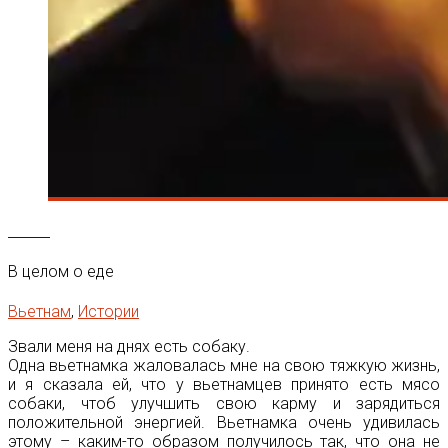
24
Янв
В целом о еде
Вьетнам
,
Истории
Звали меня на днях есть собаку.
Одна вьетнамка жаловалась мне на свою тяжкую жизнь,
и я сказала ей, что у вьетнамцев принято есть мясо
собаки, чтоб улучшить свою карму и зарядиться
положительной энергией. Вьетнамка очень удивилась
этому – каким-то образом получилось так, что она не