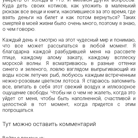
Куда деть своих котиков, как уложить в маленький
рюкзак все вещи и книги, накопившиеся за это время, где
взять деньги на билет и как потом вернуться? Таких
смертей в моей жизни было очень много, поэтому я знаю,
о чем говорю.
Каждый день я смотрю на этот чудесный мир и понимаю,
что все может рассыпаться в любой момент. Я
благодарна каждой разбудившей меня на рассвете
птице, каждому алому закату, каждому всплеску
морской волны. Я всматриваюсь в разные оттенки
синего и зеленого, ловлю взглядом выпрыгивающий из
воды косяк летучих рыб, любуюсь каждым встреченным
нежно-розовым цветком лотоса. Я стараюсь запомнить
все, впитать в себя этот свежий воздух и иллюзорное
ощущение свободы. Чтобы ни о чем не жалеть, когда это
уйдет от меня, чтобы быть наполненной, счастливой и
целостной в тот момент, когда придется с этим
попрощаться.
Тут можно оставить комментарий