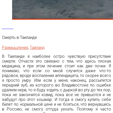
18
Май
Смерть в Таиланде
Размышления
,
Таиланд
В Таиланде я наиболее остро чувствую присутствие
смерти. Отчасти это связано с тем, что здесь плохая
медицина, и при этом лечение стоит как две почки. Я
понимаю, что если со мной случится даже что-то
рядовое, вроде воспаления аппендицита, то скорее всего
я просто умру. Или если у меня, наконец, рассыпется
передний зуб, из которого во Владивостоке по ошибке
удалили нерв, то я буду ходить с дыркой во рту до тех пор,
пока не закончится ковид, пока все не привьются и не
забудут про этот кошмар. И тогда я смогу купить себе
билет по нормальной цене и не бояться, что вернувшись
в Россию, не смогу оттуда уехать. Поэтому я часто