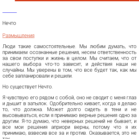
15
Июл
Нечто
Размышления
Люди такие самостоятельные. Мы любим думать, что
принимаем осознанные решения, несем ответственность
за свои поступки и жизнь в целом. Мы считаем, что от
нашего выбора что-то зависит, и действия наши не
случайны. Мы уверены в том, что все будет так, как мы
себе запланировали и решили.
Но существует Нечто.
Я чувствую его рядом с собой, оно не сводит с меня глаз
и дышит в затылок. Одобрительно кивает, когда я делаю
то, что должна. Может долго сидеть в тени и не
высовываться, если я принимаю верные решения одно за
другим. Я-то думаю, что неверных решений не бывает, и
все мои решения априори верны, потому что я их
принимаю, взвесив все за и против. Оказывается, это не
так.