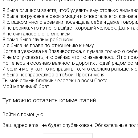
Я была слишком занята, чтоб уделить ему столько вниман
Я была погружена в свои эмоции и отвергала его, кричала 
Я слишком много времени посвящала себе и даже говорила
Я не верила, что из него выйдет хороший человек. Да, я 
Я не считалась с его мнением.
Я сама была глупым ребенком.
И я была не права по отношению к нему.
Когда я уезжала из Владивостока, я думала только о себе
Я не могу сказать, что сейчас что-то изменилось. Я по-п
Но теперь я осознаю важность дорогих людей рядом со м
И если я могу как-то исправить то, что сделала раньше, я
Я была несправедлива с тобой. Прости меня.
Ты мой самый близкий человек на всем Свете!
Мой маленький брат.
Тут можно оставить комментарий
Войти с помощью:
Ваш адрес email не будет опубликован.
Обязательные пол