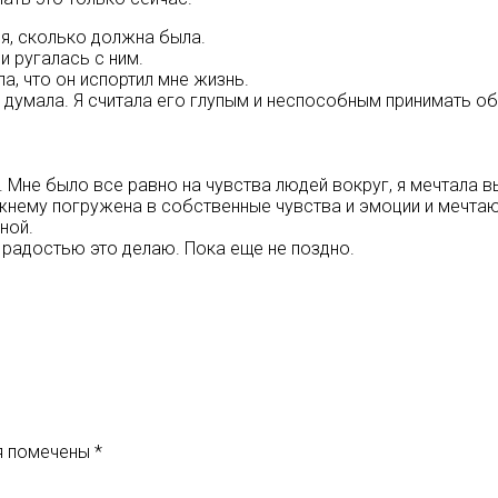
ия, сколько должна была.
и ругалась с ним.
, что он испортил мне жизнь.
так думала. Я считала его глупым и неспособным принимать 
. Мне было все равно на чувства людей вокруг, я мечтала в
режнему погружена в собственные чувства и эмоции и мечтаю
ной.
 с радостью это делаю. Пока еще не поздно.
я помечены
*