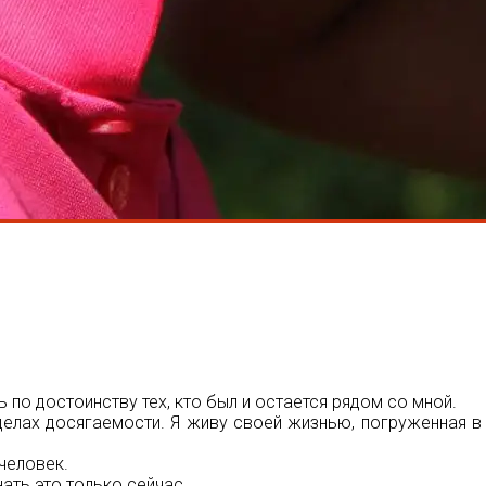
по достоинству тех, кто был и остается рядом со мной.
еделах досягаемости. Я живу своей жизнью, погруженная в
человек.
нать это только сейчас.