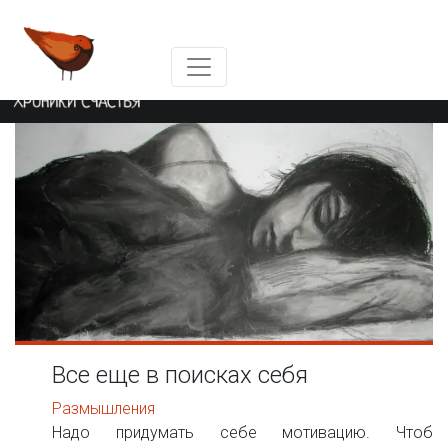
Skip
to
content
Все еще в поисках себя
3
Июл
Размышления
Надо придумать себе мотивацию. Чтоб