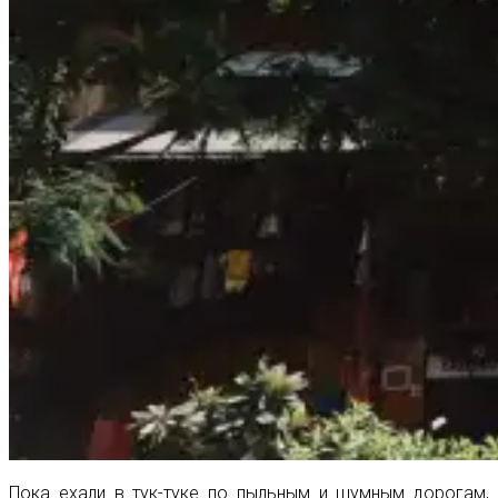
Пока ехали в тук-туке по пыльным и шумным дорогам,