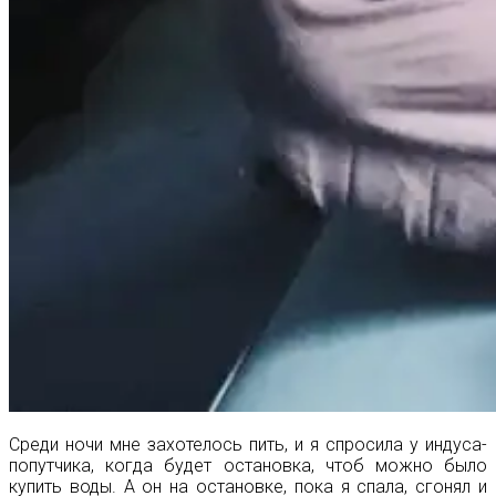
Среди ночи мне захотелось пить, и я спросила у индуса-
попутчика, когда будет остановка, чтоб можно было
купить воды. А он на остановке, пока я спала, сгонял и