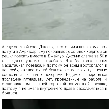
А еще со мной ехал Джонни, с которым я познакомилась
по пути в Амритсар. Ему понравилось со мной ходить и он
решил поехать вместе в Джайпур. Джонни слегка за 50 и
он недавно уволился с работы. Это была его первая
масштабная поездка, и поэтому он всем восторгался и
вел себя, как настоящий бэкпэкер – селился в дешевые
хостелы и пил пиво вечерами. Видимо, наверстывал
последние пятнадцать лет, проведенные на работе. Я
стала лидером в нашей короткой совместной поездке,
поэтому я не имела внутреннего права расслабляться и
бояться.