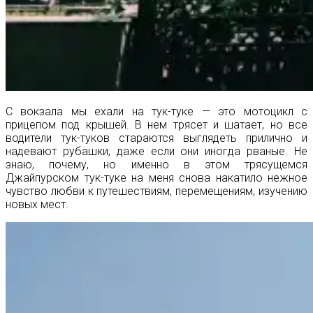
С вокзала мы ехали на тук-туке — это мотоцикл с
прицепом под крышей. В нем трясет и шатает, но все
водители тук-туков стараются выглядеть прилично и
надевают рубашки, даже если они иногда рваные. Не
знаю, почему, но именно в этом трясущемся
Джайпурском тук-туке на меня снова накатило нежное
чувство любви к путешествиям, перемещениям, изучению
новых мест.