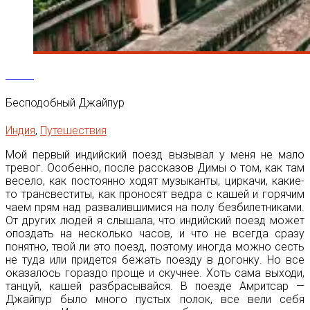
18
Фев
Бесподобный Джайпур
Индия
,
Путешествия
Мой первый индийский поезд вызывал у меня не мало
тревог. Особенно, после рассказов Димы о том, как там
весело, как постоянно ходят музыканты, циркачи, какие-
то трансвеститы, как проносят ведра с кашей и горячим
чаем прям над развалившимися на полу безбилетниками.
От других людей я слышала, что индийский поезд может
опоздать на несколько часов, и что не всегда сразу
понятно, твой ли это поезд, поэтому иногда можно сесть
не туда или придется бежать поезду в догонку. Но все
оказалось гораздо проще и скучнее. Хоть сама выходи,
танцуй, кашей разбрасывайся. В поезде Амритсар —
Джайпур было много пустых полок, все вели себя