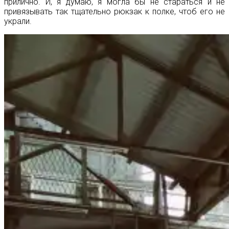
прилично. И, я думаю, я могла бы не стараться и не
привязывать так тщательно рюкзак к полке, чтоб его не
украли.