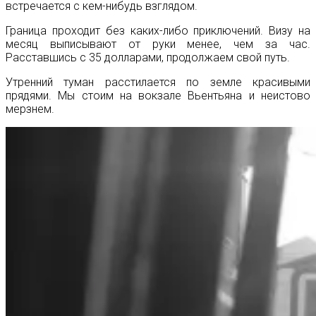
встречается с кем-нибудь взглядом.
Граница проходит без каких-либо приключений. Визу на
месяц выписывают от руки менее, чем за час.
Расставшись с 35 долларами, продолжаем свой путь.
Утренний туман расстилается по земле красивыми
прядями. Мы стоим на вокзале Вьентьяна и неистово
мерзнем.