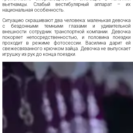
вьетнамцы. Слабый вестибулярный аппарат – их
национальная особенность.
Ситуацию скрашивают два человека: маленькая девочка
с бездонными темными глазами и удивительной
внешности сотрудник транспортной компании. Девочка
покоряет непосредственностью, и половина поездки
проходит в режиме фотосессии. Василина дарит ей
свежесвязанного крючком зайца. Девочка не выпускает
игрушку из рук до конца поездки.