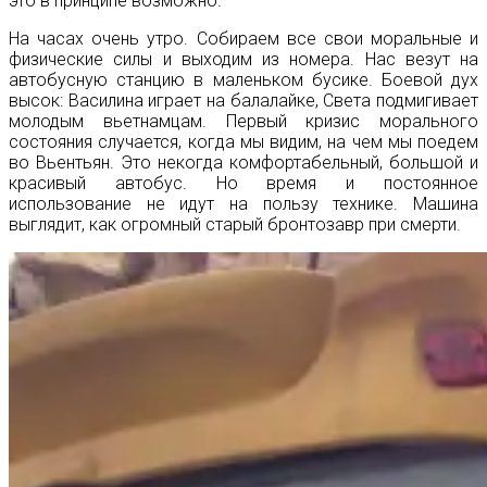
это в принципе возможно.
На часах очень утро. Собираем все свои моральные и
физические силы и выходим из номера. Нас везут на
автобусную станцию в маленьком бусике. Боевой дух
высок: Василина играет на балалайке, Света подмигивает
молодым вьетнамцам. Первый кризис морального
состояния случается, когда мы видим, на чем мы поедем
во Вьентьян. Это некогда комфортабельный, большой и
красивый автобус. Но время и постоянное
использование не идут на пользу технике. Машина
выглядит, как огромный старый бронтозавр при смерти.