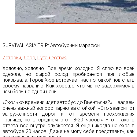
26
Дек
SURVIVAL ASIA TRIP: Автобусный марафон
Истории
,
Лаос
,
Путешествия
Холодно, холодно. Все время холодно. Я сплю во всей
одежде, но сырой холод пробирается под любые
покрывала. Город Хюэ встречает нас погодкой под стать
своему названию. Как хорошо, что мы не задержимся в
нем больше одной ночи.
«Сколько времени идет автобус до Вьентьяна?» – задаем
очень важный вопрос парню за стойкой. «Это зависит от
загруженности дорог и от времени прохождения
границы, но в среднем это 18-20 часов,» – от такого
ответа все внутри опускается. Я еще никогда не ехал в
автобусе 20 часов. Даже не могу себе представить, как