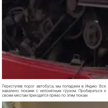
Переступив порог автобуса, мы попадаем в Индию. Все
завалено тюками с непонятным грузом. Пробираться к
своим местам приходится прямо по этим тюкам.